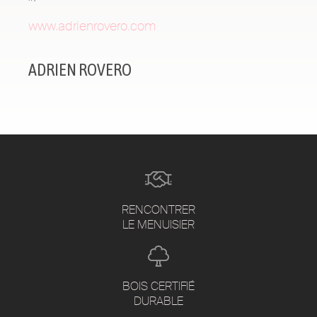
www.adrienrovero.com
ADRIEN ROVERO
RENCONTRER
LE MENUISIER
BOIS CERTIFIÉ
DURABLE